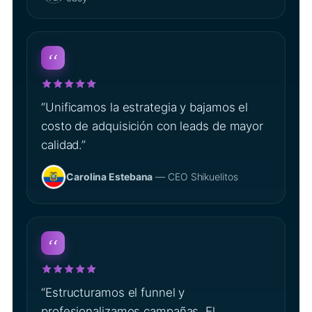
“Unificamos la estrategia y bajamos el
costo de adquisición con leads de mayor
calidad.”
Carolina Estebana
— CEO Shikuelitos
“Estructuramos el funnel y
profesionalizamos campañas. El