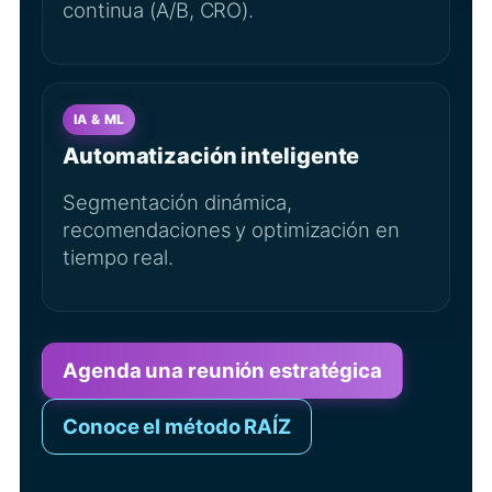
continua (A/B, CRO).
IA & ML
Automatización inteligente
Segmentación dinámica,
recomendaciones y optimización en
tiempo real.
Agenda una reunión estratégica
Conoce el método RAÍZ