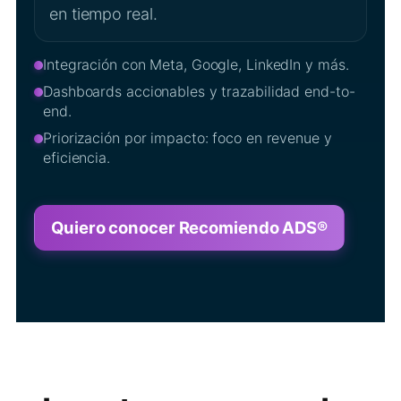
en tiempo real.
Integración con Meta, Google, LinkedIn y más.
Dashboards accionables y trazabilidad end-to-
end.
Priorización por impacto: foco en revenue y
eficiencia.
Quiero conocer Recomiendo ADS®