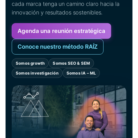
cada marca tenga un camino claro hacia la
innovación y resultados sostenibles.
Agenda una reunión estratégica
Conoce nuestro método RAÍZ
Somos growth
Somos SEO & SEM
Somos investigación
Somos IA – ML