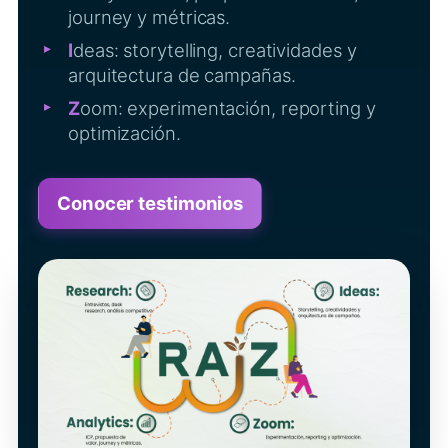
journey y métricas.
I
deas: storytelling, creatividades y
arquitectura de campañas.
Z
oom: experimentación, reporting y
optimización.
Conocer testimonios