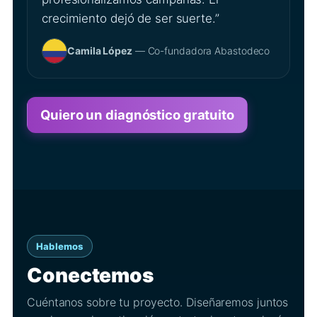
crecimiento dejó de ser suerte.”
Camila López
— Co-fundadora Abastodeco
Quiero un diagnóstico gratuito
Hablemos
Conectemos
Cuéntanos sobre tu proyecto. Diseñaremos juntos