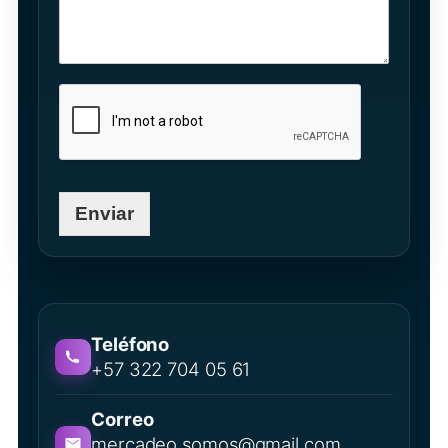
Enviar
Teléfono
+57 322 704 05 61
Correo
mercadeo.somos@gmail.com